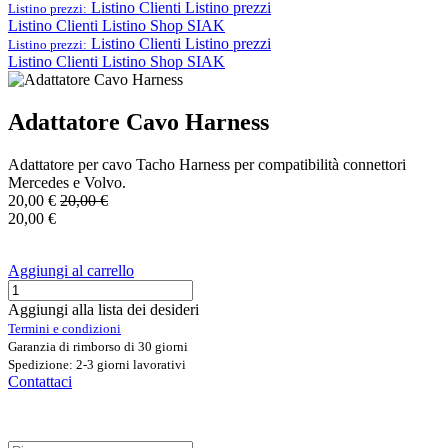
Listino Clienti
Listino prezzi
Listino prezzi:
Listino Clienti
Listino Shop SIAK
Listino Clienti
Listino prezzi
Listino prezzi:
Listino Clienti
Listino Shop SIAK
Adattatore Cavo Harness
Adattatore per cavo Tacho Harness per compatibilità connettori
Mercedes e Volvo.
20,00
€
20,00
€
20,00
€
Aggiungi al carrello
Aggiungi alla lista dei desideri
Termini e condizioni
Garanzia di rimborso di 30 giorni
Spedizione: 2-3 giorni lavorativi
Contattaci