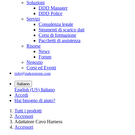
Soluzioni
DDD Manager
DDD Police
Servizi
Consulenza legale
Strumenti di scarico dati
Corsi di formazione
Pacchetti di assistenza
Risorse
News
Forum
Negozio
Corsi ed Eventi
info@siaksistemi.com
Italiano
English (US)
Italiano
Accedi
Hai bisogno di aiuto?
Tutti i prodotti
Accessori
Adattatore Cavo Harness
Accessori