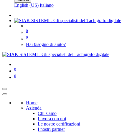
English (US)
Italiano
0
0
Hai bisogno di aiuto?
0
0
Home
Azienda
Chi siamo
Lavora con noi
Le nostre certificazioni
I nostri partner