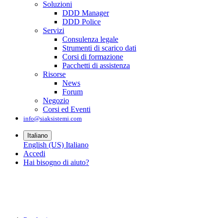
Soluzioni
DDD Manager
DDD Police
Servizi
Consulenza legale
Strumenti di scarico dati
Corsi di formazione
Pacchetti di assistenza
Risorse
News
Forum
Negozio
Corsi ed Eventi
info@siaksistemi.com
Italiano
English (US)
Italiano
Accedi
Hai bisogno di aiuto?