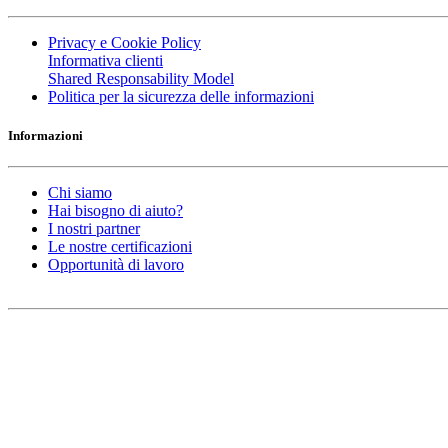
Privacy e Cookie Policy
Informativa clienti
Shared Responsability Model
Politica per la sicurezza delle informazioni
Informazioni
Chi siamo
Hai bisogno di aiuto?
I nostri partner
Le nostre certificazioni
Opportunità di lavoro