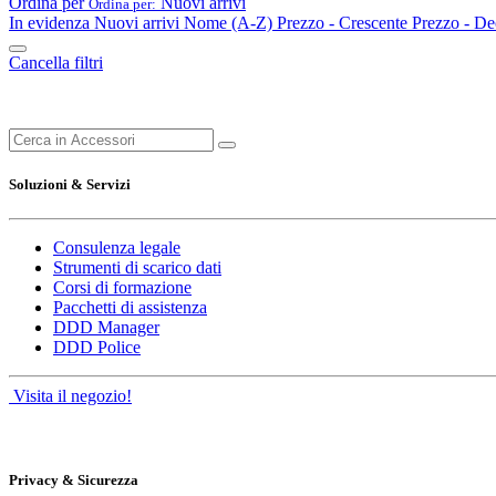
Ordina per
Nuovi arrivi
Ordina per:
In evidenza
Nuovi arrivi
Nome (A-Z)
Prezzo - Crescente
Prezzo - De
Cancella filtri
Soluzioni & Servizi
Consulenza legale
Strumenti di scarico dati
Corsi di formazione
Pacchetti di assistenza
DDD Manager
DDD Police
Visita il negozio!
Privacy & Sicurezza