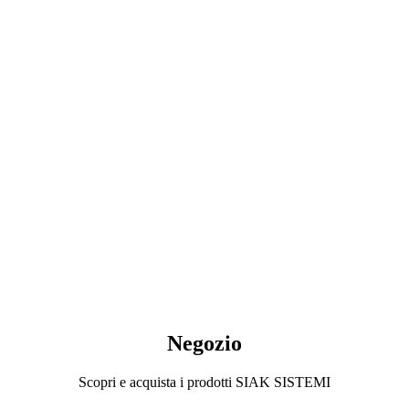
Negozio
Scopri e acquista i prodotti SIAK SISTEMI