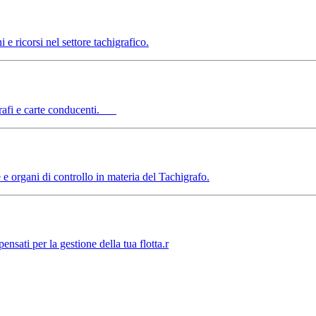
e ricorsi nel settore tachigrafico.
higrafi e carte conducenti.
e e organi di controllo in materia del Tachigrafo.
ati per la gestione della tua flotta.r