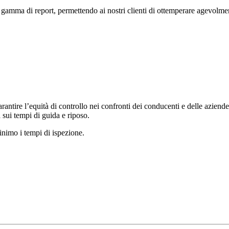
 gamma di report, permettendo ai nostri clienti di ottemperare agevol
antire l’equità di controllo nei confronti dei conducenti e delle aziende 
 sui tempi di guida e riposo.
minimo i tempi di ispezione.