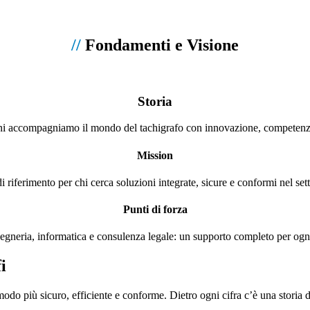
//
Fondamenti e Visione
Storia
ni accompagniamo il mondo del tachigrafo con innovazione, competenza 
Mission
i riferimento per chi cerca soluzioni integrate, sicure e conformi nel set
Punti di forza
gegneria, informatica e consulenza legale: un supporto completo per ogn
i
o più sicuro, efficiente e conforme. Dietro ogni cifra c’è una storia di 