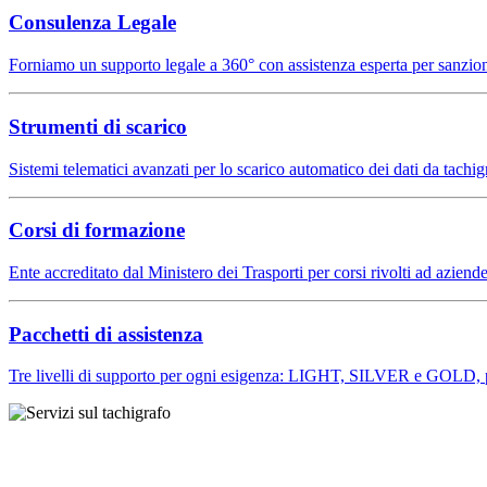
Consulenza Legale
Forniamo un supporto legale a 360° con assistenza esperta per sanzioni 
Strumenti di scarico
Sistemi telematici avanzati per lo scarico automatico dei dati da tac
Corsi di formazione
Ente accreditato dal Ministero dei Trasporti per corsi rivolti ad aziend
Pacchetti di assistenza
Tre livelli di supporto per ogni esigenza: LIGHT, SILVER e GOLD, pens