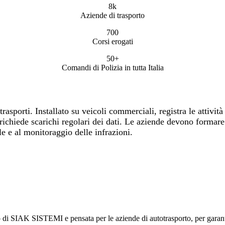
8k
Aziende di trasporto
700
Corsi erogati
50+
Comandi di Polizia in tutta Italia
 trasporti. Installato su veicoli commerciali, registra le attivi
 richiede scarichi regolari dei dati. Le aziende devono formare
e e al monitoraggio delle infrazioni.
 di SIAK SISTEMI e pensata per le aziende di autotrasporto, per garantir