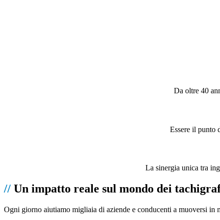
Da oltre 40 an
Essere il punto d
La sinergia unica tra in
//
Un impatto
reale
sul mondo dei tachigraf
Ogni giorno aiutiamo migliaia di aziende e conducenti a muoversi in mod