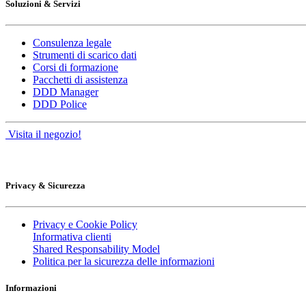
Soluzioni & Servizi
Consulenza legale
Strumenti di scarico dati
Corsi di formazione
Pacchetti di assistenza
DDD Manager
DDD Police
Visita il negozio!
Privacy & Sicurezza
Privacy e Cookie Policy
Informativa clienti
Shared Responsability Model
Politica per la sicurezza delle informazioni
Informazioni