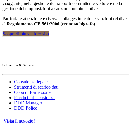
viaggiante, nella gestione dei rapporti committente-vettore e nella
gestione delle opposizioni a sanzioni amministrative.
Particolare attenzione è riservata alla gestione delle sanzioni relative
al
Regolamento CE 561/2006 (cronotachigrafo)
Scopri di più sul loro sito
Soluzioni & Servizi
Consulenza legale
Strumenti di scarico dati
Corsi di formazione
Pacchetti di assistenza
DDD Manager
DDD Police
Visita il negozio!