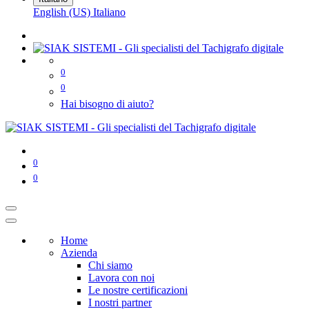
English (US)
Italiano
0
0
Hai bisogno di aiuto?
0
0
Home
Azienda
Chi siamo
Lavora con noi
Le nostre certificazioni
I nostri partner