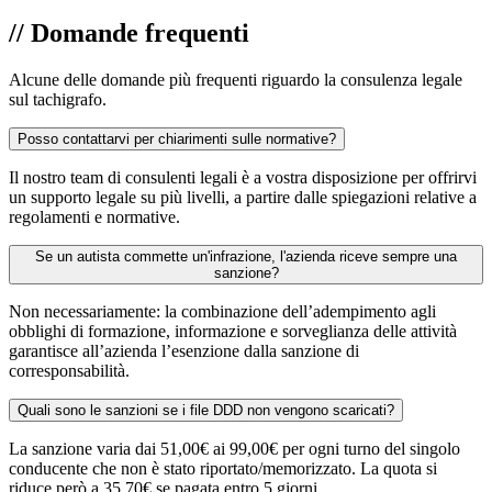
//
Domande frequenti
Alcune delle domande più frequenti riguardo la consulenza legale
sul tachigrafo.
Posso contattarvi per chiarimenti sulle normative?
Il nostro team di consulenti legali è a vostra disposizione per offrirvi
un supporto legale su più livelli, a partire dalle spiegazioni relative a
regolamenti e normative.
Se un autista commette un'infrazione, l'azienda riceve sempre una
sanzione?
Non necessariamente: la combinazione dell’adempimento agli
obblighi di formazione, informazione e sorveglianza delle attività
garantisce all’azienda l’esenzione dalla sanzione di
corresponsabilità.
Quali sono le sanzioni se i file DDD non vengono scaricati?
La sanzione varia dai 51,00€ ai 99,00€ per ogni turno del singolo
conducente che non è stato riportato/memorizzato. La quota si
riduce però a 35,70€ se pagata entro 5 giorni.