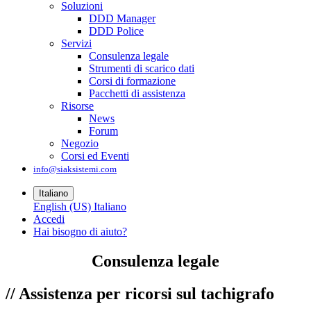
Soluzioni
DDD Manager
DDD Police
Servizi
Consulenza legale
Strumenti di scarico dati
Corsi di formazione
Pacchetti di assistenza
Risorse
News
Forum
Negozio
Corsi ed Eventi
info@siaksistemi.com
Italiano
English (US)
Italiano
Accedi
Hai bisogno di aiuto?
Consulenza legale
//
Assistenza per ricorsi sul tachigrafo