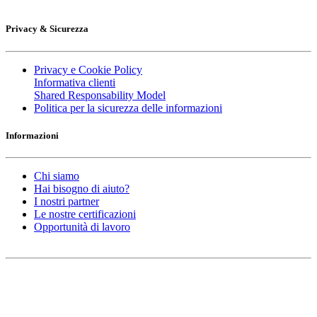
Privacy & Sicurezza
Privacy e Cookie Policy
Informativa clienti
Shared Responsability Model
Politica per la sicurezza delle informazioni
Informazioni
Chi siamo
Hai bisogno di aiuto?
I nostri partner
Le nostre certificazioni
Opportunità di lavoro