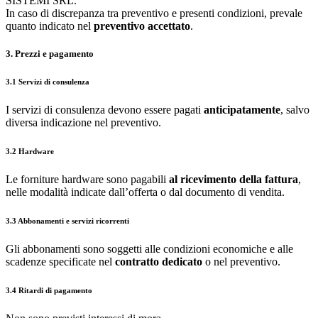
SISTEMI SRL.
In caso di discrepanza tra preventivo e presenti condizioni, prevale
quanto indicato nel
preventivo accettato
.
3. Prezzi e pagamento
3.1 Servizi di consulenza
I servizi di consulenza devono essere pagati
anticipatamente
, salvo
diversa indicazione nel preventivo.
3.2 Hardware
Le forniture hardware sono pagabili
al ricevimento della fattura
,
nelle modalità indicate dall’offerta o dal documento di vendita.
3.3 Abbonamenti e servizi ricorrenti
Gli abbonamenti sono soggetti alle condizioni economiche e alle
scadenze specificate nel
contratto dedicato
o nel preventivo.
3.4 Ritardi di pagamento