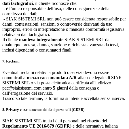
dati tachigrafici
, il cliente riconosce che:
- è l’unico responsabile dell’uso, delle conseguenze e della
correttezza dei dati;
- SIAK SISTEMI SRL non può essere considerata responsabile per
danni, contestazioni, sanzioni o controversie derivanti da uso
improprio, errori di interpretazione o mancata conformità legislativa
relativa ai dati tachigrafici.
Il cliente
manleva integralmente
SIAK SISTEMI SRL da
qualunque pretesa, danno, sanzione o richiesta avanzata da terzi,
inclusi dipendenti o consumatori finali.
7. Reclami
Eventuali reclami relativi a prodotti o servizi devono essere
comunicati
a mezzo raccomandata A/R
alla sede legale di SIAK
SISTEMI SRL o via posta elettronica certificata all'indirizzo
pec@siaksistemi.com entro
5 giorni
dalla consegna o
dall’erogazione del servizio.
Trascorso tale termine, la fornitura si intende accettata senza riserva.
8. Privacy e trattamento dei dati personali (GDPR)
SIAK SISTEMI SRL tratta i dati personali nel rispetto del
Regolamento UE 2016/679 (GDPR)
e della normativa italiana