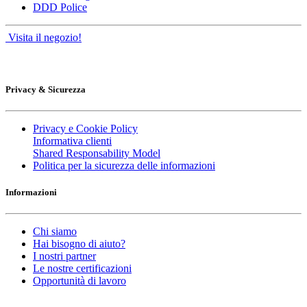
DDD Police
Visita il negozio!
Privacy & Sicurezza
Privacy e Cookie Policy
Informativa clienti
Shared Responsability Model
Politica per la sicurezza delle informazioni
Informazioni
Chi siamo
Hai bisogno di aiuto?
I nostri partner
Le nostre certificazioni
Opportunità di lavoro