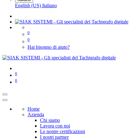
English (US)
Italiano
0
0
Hai bisogno di aiuto?
0
0
Home
Azienda
Chi siamo
Lavora con noi
Le nostre certificazioni
I nostri partner