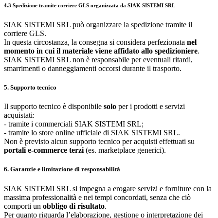
4.3 Spedizione tramite corriere GLS organizzata da SIAK SISTEMI SRL
SIAK SISTEMI SRL può organizzare la spedizione tramite il
corriere GLS.
In questa circostanza, la consegna si considera perfezionata
nel
momento in cui il materiale viene affidato allo spedizioniere
.
SIAK SISTEMI SRL non è responsabile per eventuali ritardi,
smarrimenti o danneggiamenti occorsi durante il trasporto.
5. Supporto tecnico
Il supporto tecnico è disponibile
solo
per i prodotti e servizi
acquistati:
- tramite i commerciali SIAK SISTEMI SRL;
- tramite lo store online ufficiale di SIAK SISTEMI SRL.
Non è previsto alcun supporto tecnico per acquisti effettuati su
portali e-commerce terzi
(es. marketplace generici).
6. Garanzie e limitazione di responsabilità
SIAK SISTEMI SRL si impegna a erogare servizi e forniture con la
massima professionalità e nei tempi concordati, senza che ciò
comporti un
obbligo di risultato
.
Per quanto riguarda l’elaborazione, gestione o interpretazione dei