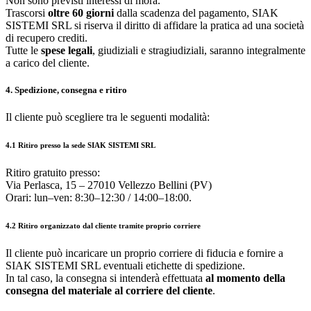
Non sono previsti interessi di mora.
Trascorsi
oltre 60 giorni
dalla scadenza del pagamento, SIAK
SISTEMI SRL si riserva il diritto di affidare la pratica ad una società
di recupero crediti.
Tutte le
spese legali
, giudiziali e stragiudiziali, saranno integralmente
a carico del cliente.
4. Spedizione, consegna e ritiro
Il cliente può scegliere tra le seguenti modalità:
4.1 Ritiro presso la sede SIAK SISTEMI SRL
Ritiro gratuito presso:
Via Perlasca, 15 – 27010 Vellezzo Bellini (PV)
Orari: lun–ven: 8:30–12:30 / 14:00–18:00.
4.2 Ritiro organizzato dal cliente tramite proprio corriere
Il cliente può incaricare un proprio corriere di fiducia e fornire a
SIAK SISTEMI SRL eventuali etichette di spedizione.
In tal caso, la consegna si intenderà effettuata
al momento della
consegna del materiale al corriere del cliente
.