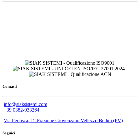
Contatti
info@siaksistemi.com
+39 0382-933264
Via Perlasca, 15 Frazione Giovenzano Vellezzo Bellini (PV)
Seguici