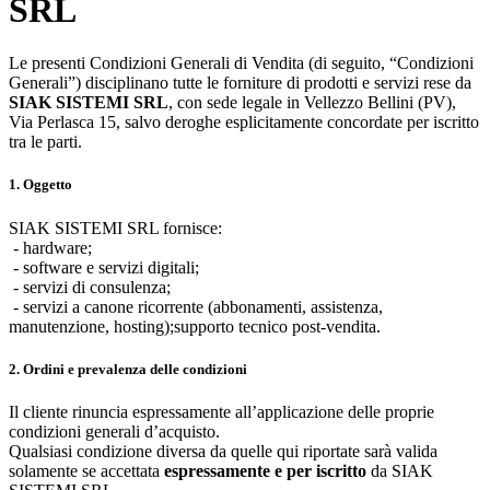
SRL
Le presenti Condizioni Generali di Vendita (di seguito, “Condizioni
Generali”) disciplinano tutte le forniture di prodotti e servizi rese da
SIAK SISTEMI SRL
, con sede legale in Vellezzo Bellini (PV),
Via Perlasca 15, salvo deroghe esplicitamente concordate per iscritto
tra le parti.
1. Oggetto
SIAK SISTEMI SRL fornisce:
- hardware;
- software e servizi digitali;
- servizi di consulenza;
- servizi a canone ricorrente (abbonamenti, assistenza,
manutenzione, hosting);supporto tecnico post-vendita.
2. Ordini e prevalenza delle condizioni
Il cliente rinuncia espressamente all’applicazione delle proprie
condizioni generali d’acquisto.
Qualsiasi condizione diversa da quelle qui riportate sarà valida
solamente se accettata
espressamente e per iscritto
da SIAK