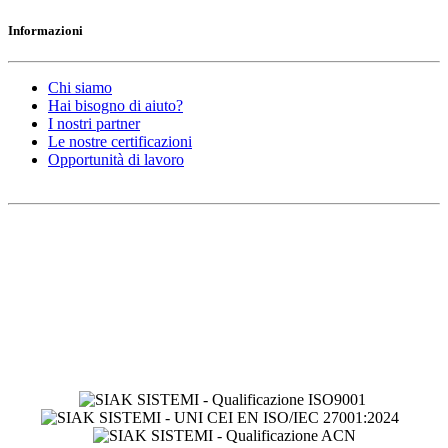
Informazioni
Chi siamo
Hai bisogno di aiuto?
I nostri partner
Le nostre certificazioni
Opportunità di lavoro