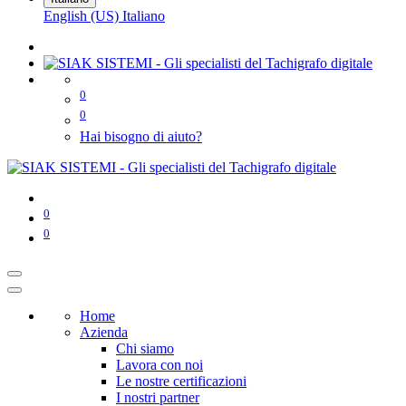
English (US)
Italiano
0
0
Hai bisogno di aiuto?
0
0
Home
Azienda
Chi siamo
Lavora con noi
Le nostre certificazioni
I nostri partner