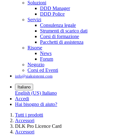
Soluzioni
DDD Manager
DDD Police
Servizi
Consulenza legale
Strumenti di scarico dati
Corsi di formazione
Pacchetti di assistenza
Risorse
News
Forum
Negozio
Corsi ed Eventi
info@siaksistemi.com
Italiano
English (US)
Italiano
Accedi
Hai bisogno di aiuto?
Tutti i prodotti
Accessori
DLK Pro Licence Card
Accessori