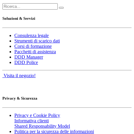
Soluzioni & Servizi
Consulenza legale
Strumenti di scarico dati
Corsi di formazione
Pacchetti di assistenza
DDD Manager
DDD Police
Visita il negozio!
Privacy & Sicurezza
Privacy e Cookie Policy
Informativa clienti
Shared Responsability Model
Politica per la sicurezza delle informazioni