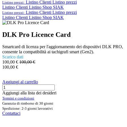
Listino Clienti
Listino prezzi
Listino prezzi:
Listino Clienti
Listino Shop SIAK
Listino Clienti
Listino prezzi
Listino prezzi:
Listino Clienti
Listino Shop SIAK
DLK Pro Licence Card
Smartcard di licenza per l'aggiornamento dei dispositivi DLK PRO,
consente la compatibilità ai tachigrafi smart (Gen2).
Scarico dati
100,00
€
100,00
€
100,00
€
Aggiungi al carrello
Aggiungi alla lista dei desideri
Termini e condizioni
Garanzia di rimborso di 30 giorni
Spedizione: 2-3 giorni lavorativi
Contattaci