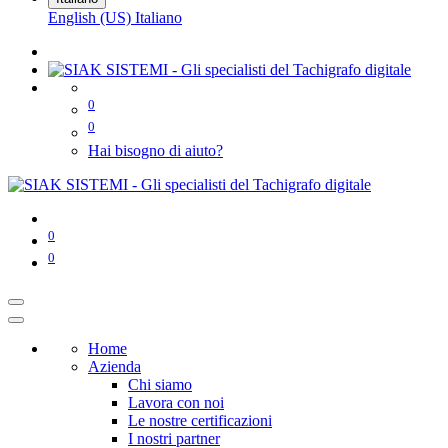
English (US)
Italiano
0
0
Hai bisogno di aiuto?
0
0
Home
Azienda
Chi siamo
Lavora con noi
Le nostre certificazioni
I nostri partner