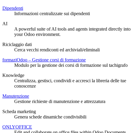
Dipendenti
Informazioni centralizzate sui dipendenti
AI
A powerful suite of AI tools and agents integrated directly into
your Odoo environment.
Riciclaggio dati
Cerca vecchi rendiconti ed archiviali/eliminali
formaziOdoo – Gestione corsi di formazione
Modulo per la gestione dei corsi di formazione sul tachigrafo
Knowledge
Centralizza, gestisci, condividi e accresci la libreria delle tue
conoscenze
Manutenzione
Gestione richieste di manutenzione e attrezzatura
Scheda marketing
Genera schede dinamiche condivisibili
ONLYOFFICE
Edit and collaborate on office files within Odoo Documents.