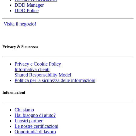
DDD Manager
DDD Police
Visita il negozio!
Privacy & Sicurezza
Privacy e Cookie Policy
Informativa clienti
Shared Responsability Model
Politica per la sicurezza delle informazioni
Informazioni
Chi siamo
Hai bisogno di aiuto?
I nostri partner
Le nostre certificazioni
Opportunità di lavoro