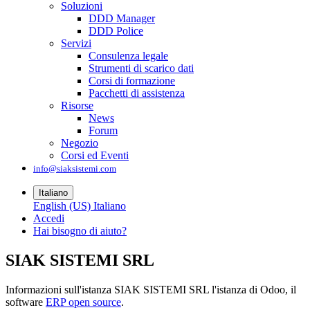
Soluzioni
DDD Manager
DDD Police
Servizi
Consulenza legale
Strumenti di scarico dati
Corsi di formazione
Pacchetti di assistenza
Risorse
News
Forum
Negozio
Corsi ed Eventi
info@siaksistemi.com
Italiano
English (US)
Italiano
Accedi
Hai bisogno di aiuto?
SIAK SISTEMI SRL
Informazioni sull'istanza SIAK SISTEMI SRL l'istanza di Odoo, il
software
ERP open source
.