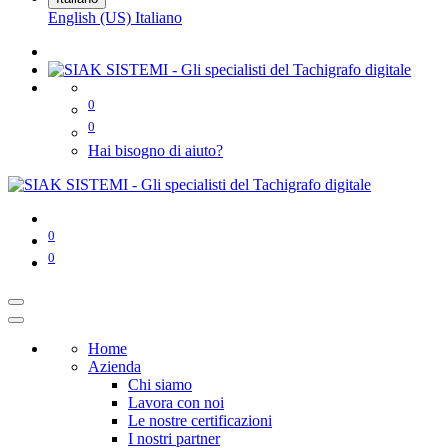
English (US)
Italiano
0
0
Hai bisogno di aiuto?
0
0
Home
Azienda
Chi siamo
Lavora con noi
Le nostre certificazioni
I nostri partner