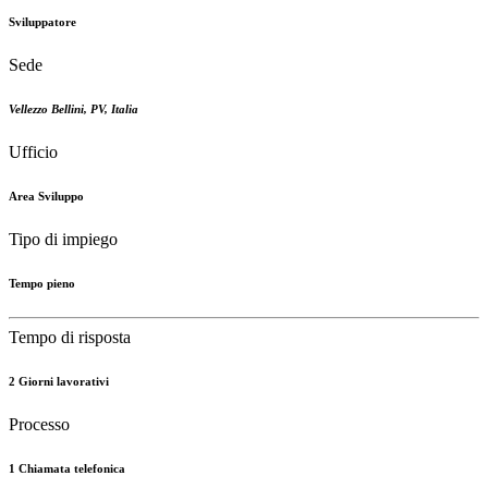
Sviluppatore
Sede
Vellezzo Bellini
,
PV
,
Italia
Ufficio
Area Sviluppo
Tipo di impiego
Tempo pieno
Tempo di risposta
2 Giorni lavorativi
Processo
1 Chiamata telefonica