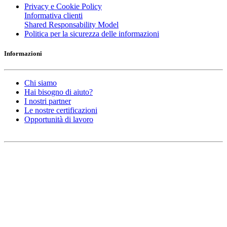
Privacy e Cookie Policy
Informativa clienti
Shared Responsability Model
Politica per la sicurezza delle informazioni
Informazioni
Chi siamo
Hai bisogno di aiuto?
I nostri partner
Le nostre certificazioni
Opportunità di lavoro