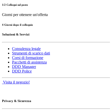
1/2 Colloqui sul posto
Giorni per ottenere un'offerta
4 Giorni dopo il colloquio
Soluzioni & Servizi
Consulenza legale
Strumenti di scarico dati
Corsi di formazione
Pacchetti di assistenza
DDD Manager
DDD Police
Visita il negozio!
Privacy & Sicurezza