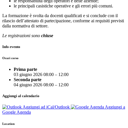
le responsabilità degli operatori e delle aziende;
le principali casistiche operative e gli errori più comuni.
La formazione è svolta da docenti qualificati e si conclude con il
rilascio dell’attestato di partecipazione, conforme ai requisiti previsti
dalla normativa di settore.
Le registrazioni sono
chiuse
Info evento
Orari corso
Prima parte
03 giugno 2026 08:00
–
12:00
Seconda parte
04 giugno 2026 08:00
–
12:00
Aggiungi al calendario
Aggiungi ad iCal/Outlook
Aggiungi a
Google Agenda
Location