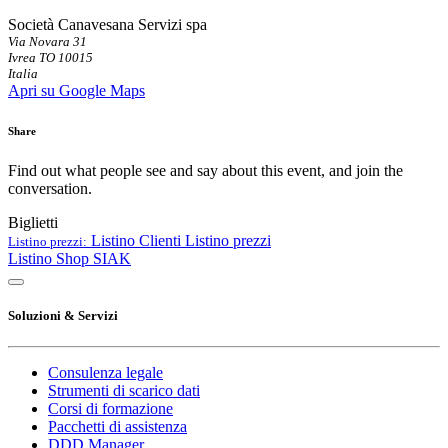
Società Canavesana Servizi spa
Via Novara 31
Ivrea TO 10015
Italia
Apri su Google Maps
Share
Find out what people see and say about this event, and join the
conversation.
Biglietti
Listino Clienti
Listino prezzi
Listino prezzi:
Listino Shop SIAK
Soluzioni & Servizi
Consulenza legale
Strumenti di scarico dati
Corsi di formazione
Pacchetti di assistenza
DDD Manager