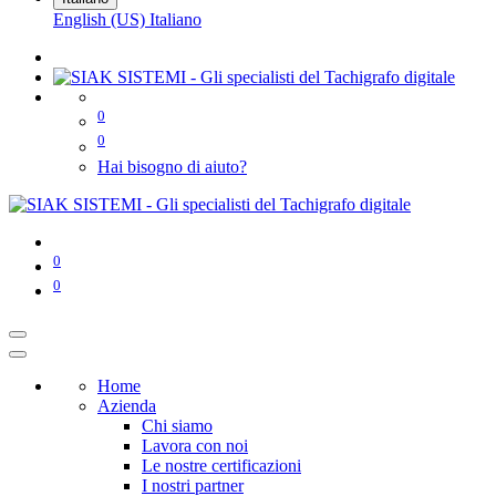
English (US)
Italiano
0
0
Hai bisogno di aiuto?
0
0
Home
Azienda
Chi siamo
Lavora con noi
Le nostre certificazioni
I nostri partner