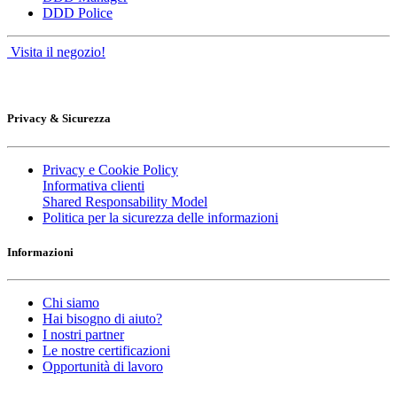
DDD Police
Visita il negozio!
Privacy & Sicurezza
Privacy e Cookie Policy
Informativa clienti
Shared Responsability Model
Politica per la sicurezza delle informazioni
Informazioni
Chi siamo
Hai bisogno di aiuto?
I nostri partner
Le nostre certificazioni
Opportunità di lavoro