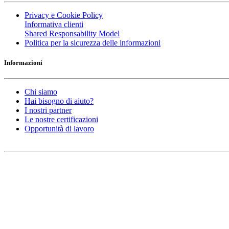
Privacy e Cookie Policy
Informativa clienti
Shared Responsability Model
Politica per la sicurezza delle informazioni
Informazioni
Chi siamo
Hai bisogno di aiuto?
I nostri partner
Le nostre certificazioni
Opportunità di lavoro