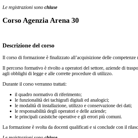
Le registrazioni sono
chiuse
Corso Agenzia Arena 30
Descrizione del corso
Il corso di formazione è finalizzato all’acquisizione delle competenze ne
Il percorso formativo è rivolto a operatori del settore, aziende di traspo
agli obblighi di legge e alle corrette procedure di utilizzo.
Durante il corso verranno trattati:
il quadro normativo di riferimento;
le funzionalità dei tachigrafi digitali ed analogici;
le modalità di installazione, utilizzo e conservazione dei dati;
le responsabilità degli operatori e delle aziende;
le principali casistiche operative e gli errori più comuni.
La formazione è svolta da docenti qualificati e si conclude con il rilasc
Le registrazioni sono
chiuse