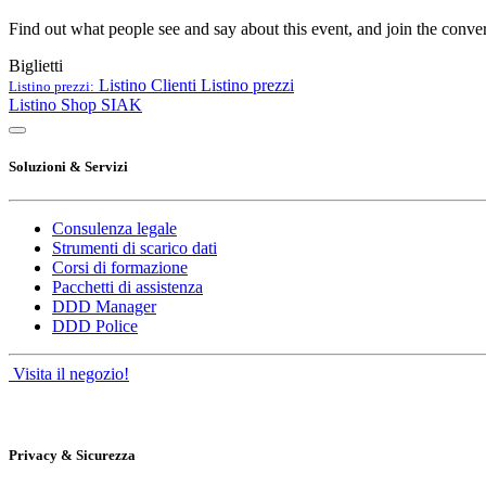
Find out what people see and say about this event, and join the conver
Biglietti
Listino Clienti
Listino prezzi
Listino prezzi:
Listino Shop SIAK
Soluzioni & Servizi
Consulenza legale
Strumenti di scarico dati
Corsi di formazione
Pacchetti di assistenza
DDD Manager
DDD Police
Visita il negozio!
Privacy & Sicurezza