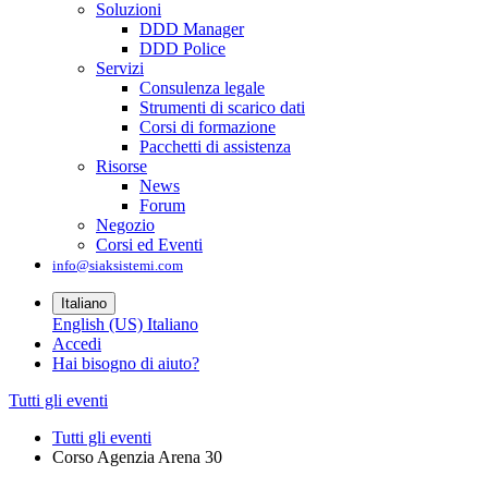
Soluzioni
DDD Manager
DDD Police
Servizi
Consulenza legale
Strumenti di scarico dati
Corsi di formazione
Pacchetti di assistenza
Risorse
News
Forum
Negozio
Corsi ed Eventi
info@siaksistemi.com
Italiano
English (US)
Italiano
Accedi
Hai bisogno di aiuto?
Tutti gli eventi
Tutti gli eventi
Corso Agenzia Arena 30