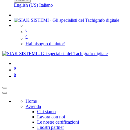
English (US)
Italiano
0
0
Hai bisogno di aiuto?
0
0
Home
Azienda
Chi siamo
Lavora con noi
Le nostre certificazioni
I nostri partner