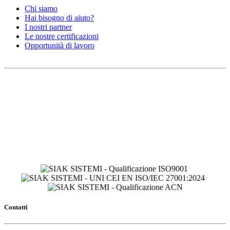
Chi siamo
Hai bisogno di aiuto?
I nostri partner
Le nostre certificazioni
Opportunità di lavoro
Contatti