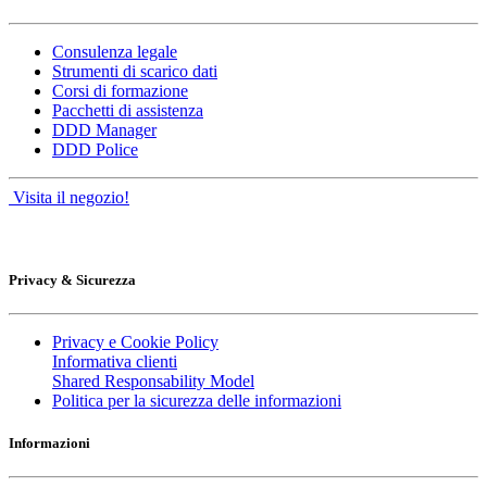
Consulenza legale
Strumenti di scarico dati
Corsi di formazione
Pacchetti di assistenza
DDD Manager
DDD Police
Visita il negozio!
Privacy & Sicurezza
Privacy e Cookie Policy
Informativa clienti
Shared Responsability Model
Politica per la sicurezza delle informazioni
Informazioni