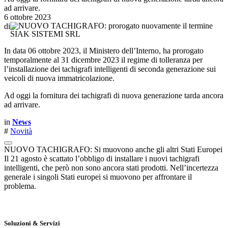
ad arrivare.
6 ottobre 2023
di
SIAK SISTEMI SRL
In data 06 ottobre 2023, il Ministero dell’Interno, ha prorogato
temporalmente al 31 dicembre 2023 il regime di tolleranza per
l’installazione dei tachigrafi intelligenti di seconda generazione sui
veicoli di nuova immatricolazione.
Ad oggi la fornitura dei tachigrafi di nuova generazione tarda ancora
ad arrivare.
in
News
#
Novità
NUOVO TACHIGRAFO: Si muovono anche gli altri Stati Europei
Il 21 agosto è scattato l’obbligo di installare i nuovi tachigrafi
intelligenti, che però non sono ancora stati prodotti. Nell’incertezza
generale i singoli Stati europei si muovono per affrontare il
problema.
Soluzioni & Servizi