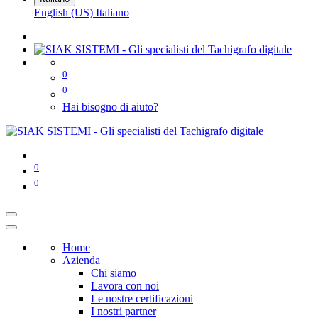
English (US)
Italiano
0
0
Hai bisogno di aiuto?
0
0
Home
Azienda
Chi siamo
Lavora con noi
Le nostre certificazioni
I nostri partner