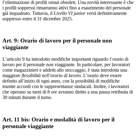
l’eliminazione di profili ormai obsoleti. Una novità interessante è che
i profili soppressi rimarranno attivi fino a esaurimento del personale
già inquadrato. Tuttavia, il
Livello VI junior
verrà definitivamente
soppresso entro il 31 dicembre 2025.
Art. 9: Orario di lavoro per il personale non
viaggiante
L’articolo 9 ha introdotto modifiche importanti riguardo l’orario di
lavoro per il personale non viaggiante. In particolare, per lavoratori
come magazzinieri e addetti allo stoccaggio, è stata introdotta una
maggiore
flessibilità nell’orario di lavoro
. L’orario deve essere
definito all’inizio di ogni anno, con la possibilità di modifiche
tramite accordi con le rappresentanze sindacali. Inoltre, i lavoratori
che operano su turni di 8 ore avranno diritto a una pausa retribuita di
30 minuti durante il turno.
Art. 11 bis: Orario e modalità di lavoro per il
personale viaggiante