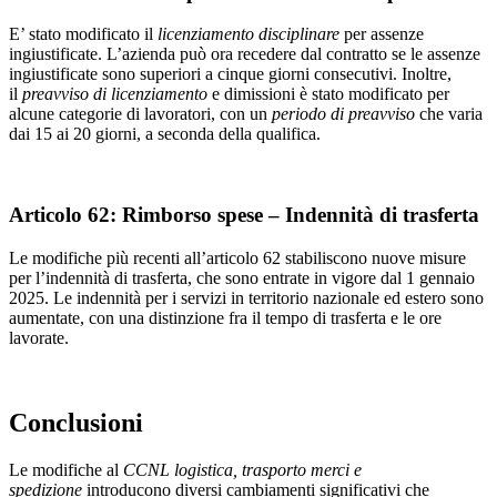
E’ stato modificato il
licenziamento disciplinare
per assenze
ingiustificate. L’azienda può ora recedere dal contratto se le assenze
ingiustificate sono superiori a cinque giorni consecutivi. Inoltre,
il
preavviso di licenziamento
e dimissioni è stato modificato per
alcune categorie di lavoratori, con un
periodo di preavviso
che varia
dai 15 ai 20 giorni, a seconda della qualifica.
Articolo 62: Rimborso spese – Indennità di trasferta
Le modifiche più recenti all’articolo 62 stabiliscono nuove misure
per l’indennità di trasferta, che sono entrate in vigore dal 1 gennaio
2025. Le indennità per i servizi in territorio nazionale ed estero sono
aumentate, con una distinzione fra il tempo di trasferta e le ore
lavorate.
Conclusioni
Le modifiche al
CCNL logistica, trasporto merci e
spedizione
introducono diversi cambiamenti significativi che