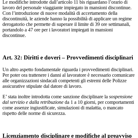
Le modifiche introdotte dall’articolo 11 bis riguardano l’orario di
lavoro del personale viaggiante impiegato in mansioni discontinue.
Con l’introduzione di nuove modalità di accertamento della
discontinuità, le aziende hanno la possibilità di applicare un regime
derogatorio che permette di superare il limite di 39 ore settimanali,
portandolo a 47 ore per i lavoratori impiegati in mansioni
discontinue.
Art. 32: Diritti e doveri – Provvedimenti disciplinari
Un altro aspetto fondamentale riguarda i provvedimenti disciplinari.
Per poter ora trattenere i danni al lavoratore è necessario comunicare
alle organizzazioni sindacali competenti gli estremi delle Polizze
assicurative stipulate dal datore di lavoro.
E’ stata inoltre introdotta come sanzione disciplinare la
sospensione
dal servizio e dalla retribuzione
da 1 a 10 giorni, per comportamenti
come assenze ingiustificate, simulazioni di malattia, o mancato
rispetto delle norme di sicurezza.
Licenziamento disciplinare e modifiche al preavviso