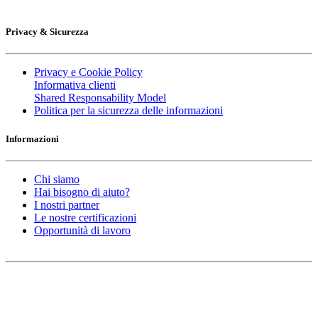
Privacy & Sicurezza
Privacy e Cookie Policy
Informativa clienti
Shared Responsability Model
Politica per la sicurezza delle informazioni
Informazioni
Chi siamo
Hai bisogno di aiuto?
I nostri partner
Le nostre certificazioni
Opportunità di lavoro