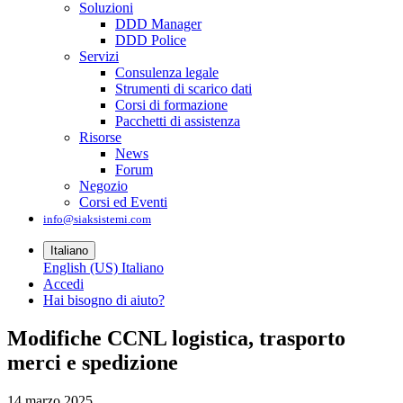
Soluzioni
DDD Manager
DDD Police
Servizi
Consulenza legale
Strumenti di scarico dati
Corsi di formazione
Pacchetti di assistenza
Risorse
News
Forum
Negozio
Corsi ed Eventi
info@siaksistemi.com
Italiano
English (US)
Italiano
Accedi
Hai bisogno di aiuto?
Modifiche CCNL logistica, trasporto
merci e spedizione
14 marzo 2025