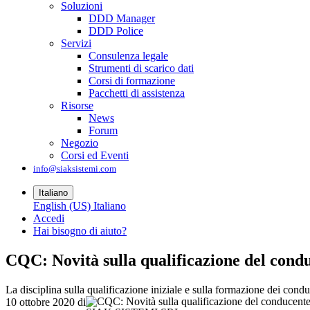
Soluzioni
DDD Manager
DDD Police
Servizi
Consulenza legale
Strumenti di scarico dati
Corsi di formazione
Pacchetti di assistenza
Risorse
News
Forum
Negozio
Corsi ed Eventi
info@siaksistemi.com
Italiano
English (US)
Italiano
Accedi
Hai bisogno di aiuto?
CQC: Novità sulla qualificazione del cond
La disciplina sulla qualificazione iniziale e sulla formazione dei con
10 ottobre 2020
di