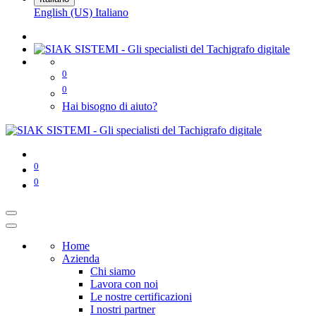
English (US)
Italiano
0
0
Hai bisogno di aiuto?
0
0
Home
Azienda
Chi siamo
Lavora con noi
Le nostre certificazioni
I nostri partner