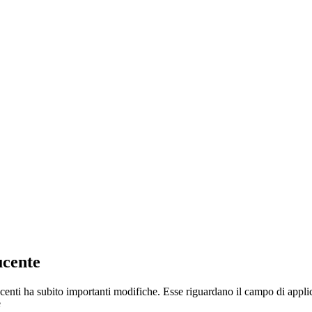
ucente
ducenti ha subito importanti modifiche. Esse riguardano il campo di appl