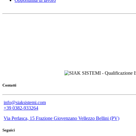
Opportunità di lavoro
Contatti
info@siaksistemi.com
+39 0382-933264
Via Perlasca, 15 Frazione Giovenzano Vellezzo Bellini (PV)
Seguici