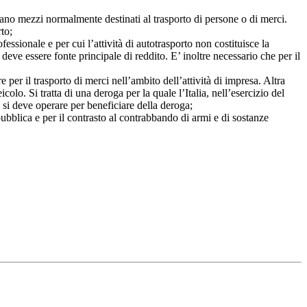
ntano mezzi normalmente destinati al trasporto di persone o di merci.
to;
essionale e per cui l’attività di autotrasporto non costituisce la
deve essere fonte principale di reddito. E’ inoltre necessario che per il
 per il trasporto di merci nell’ambito dell’attività di impresa. Altra
olo. Si tratta di una deroga per la quale l’Italia, nell’esercizio del
 si deve operare per beneficiare della deroga;
e pubblica e per il contrasto al contrabbando di armi e di sostanze