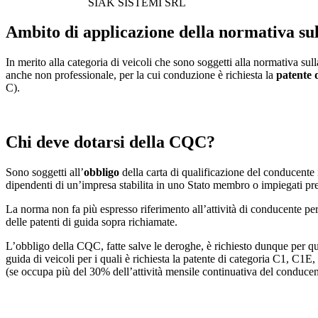
SIAK SISTEMI SRL
Ambito di applicazione della normativa su
In merito alla categoria di veicoli che sono soggetti alla normativa sul
anche non professionale, per la cui conduzione è richiesta la
patente 
C).
Chi deve dotarsi della CQC?
Sono soggetti all’
obbligo
della carta di qualificazione del conducente i 
dipendenti di un’impresa stabilita in uno Stato membro o impiegati pre
La norma non fa più espresso riferimento all’attività di conducente per 
delle patenti di guida sopra richiamate.
L’obbligo della CQC, fatte salve le deroghe, è richiesto dunque per qu
guida di veicoli per i quali è richiesta la patente di categoria C1, 
(se occupa più del 30% dell’attività mensile continuativa del conducen