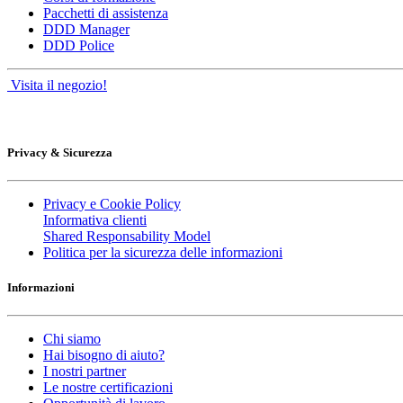
Pacchetti di assistenza
DDD Manager
DDD Police
Visita il negozio!
Privacy & Sicurezza
Privacy e Cookie Policy
Informativa clienti
Shared Responsability Model
Politica per la sicurezza delle informazioni
Informazioni
Chi siamo
Hai bisogno di aiuto?
I nostri partner
Le nostre certificazioni