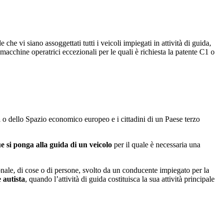
 che vi siano assoggettati tutti i veicoli impiegati in attività di guida,
macchine operatrici eccezionali per le quali è richiesta la patente C1 o
a
o dello Spazio economico europeo e i cittadini di un Paese terzo
 si ponga alla guida di un veicolo
per il quale è necessaria una
onale, di cose o di persone, svolto da un conducente impiegato per la
 autista
, quando l’attività di guida costituisca la sua attività principale