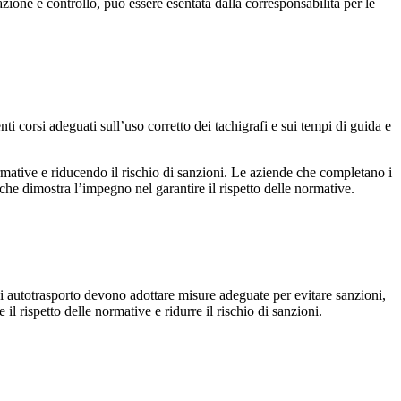
zione e controllo, può essere esentata dalla corresponsabilità per le
i corsi adeguati sull’uso corretto dei tachigrafi e sui tempi di guida e
normative e riducendo il rischio di sanzioni. Le aziende che completano i
che dimostra l’impegno nel garantire il rispetto delle normative.
i autotrasporto devono adottare misure adeguate per evitare sanzioni,
il rispetto delle normative e ridurre il rischio di sanzioni.