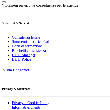
Violazioni privacy: le conseguenze per le aziende
Soluzioni & Servizi
Consulenza legale
Strumenti di scarico dati
Corsi di formazione
Pacchetti di assistenza
DDD Manager
DDD Police
Visita il negozio!
Privacy & Sicurezza
Privacy e Cookie Policy
Informativa clienti