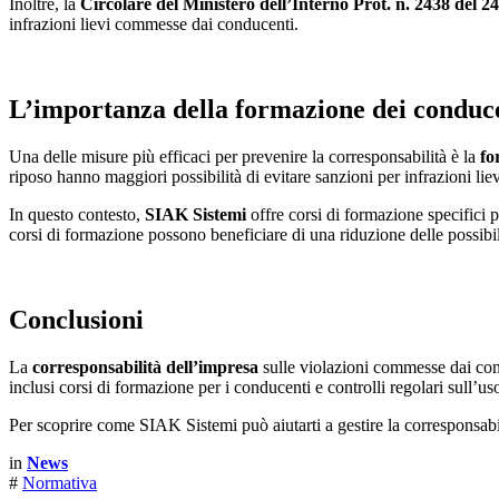
Inoltre, la
Circolare del Ministero dell’Interno Prot. n. 2438 del 2
infrazioni lievi commesse dai conducenti.
L’importanza della formazione dei conduc
Una delle misure più efficaci per prevenire la corresponsabilità è la
fo
riposo hanno maggiori possibilità di evitare sanzioni per infrazioni liev
In questo contesto,
SIAK Sistemi
offre corsi di formazione specifici p
corsi di formazione possono beneficiare di una riduzione delle possibil
Conclusioni
La
corresponsabilità dell’impresa
sulle violazioni commesse dai cond
inclusi corsi di formazione per i conducenti e controlli regolari sull’us
Per scoprire come SIAK Sistemi può aiutarti a gestire la corresponsabili
in
News
#
Normativa