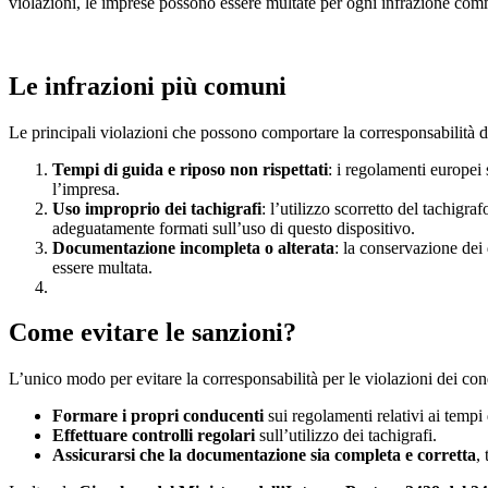
violazioni, le imprese possono essere multate per ogni infrazione co
Le infrazioni più comuni
Le principali violazioni che possono comportare la corresponsabilità 
Tempi di guida e riposo non rispettati
: i regolamenti europei 
l’impresa.
Uso improprio dei tachigrafi
: l’utilizzo scorretto del tachigr
adeguatamente formati sull’uso di questo dispositivo.
Documentazione incompleta o alterata
: la conservazione dei
essere multata.
Come evitare le sanzioni?
L’unico modo per evitare la corresponsabilità per le violazioni dei con
Formare i propri conducenti
sui regolamenti relativi ai tempi 
Effettuare controlli regolari
sull’utilizzo dei tachigrafi.
Assicurarsi che la documentazione sia completa e corretta
,