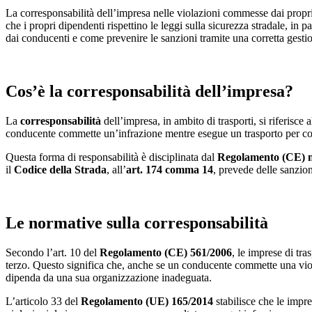
La corresponsabilità dell’impresa nelle violazioni commesse dai propri
che i propri dipendenti rispettino le leggi sulla sicurezza stradale, in 
dai conducenti e come prevenire le sanzioni tramite una corretta gestio
Cos’è la corresponsabilità dell’impresa?
La
corresponsabilità
dell’impresa, in ambito di trasporti, si riferisc
conducente commette un’infrazione mentre esegue un trasporto per cont
Questa forma di responsabilità è disciplinata dal
Regolamento (CE) n
il
Codice della Strada
, all’
art. 174 comma 14
, prevede delle sanzio
Le normative sulla corresponsabilità
Secondo l’art. 10 del
Regolamento (CE) 561/2006
, le imprese di tr
terzo. Questo significa che, anche se un conducente commette una viola
dipenda da una sua organizzazione inadeguata.
L’articolo 33 del
Regolamento (UE) 165/2014
stabilisce che le impre