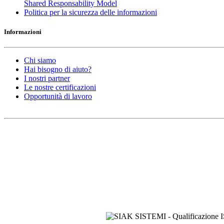
Shared Responsability Model
Politica per la sicurezza delle informazioni
Informazioni
Chi siamo
Hai bisogno di aiuto?
I nostri partner
Le nostre certificazioni
Opportunità di lavoro