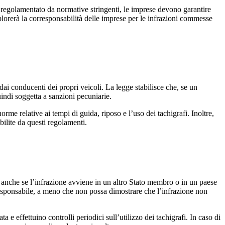
e regolamentato da normative stringenti, le imprese devono garantire
esplorerà la corresponsabilità delle imprese per le infrazioni commesse
dai conducenti dei propri veicoli. La legge stabilisce che, se un
ndi soggetta a sanzioni pecuniarie.
norme relative ai tempi di guida, riposo e l’uso dei tachigrafi. Inoltre,
ilite da questi regolamenti.
, anche se l’infrazione avviene in un altro Stato membro o in un paese
responsabile, a meno che non possa dimostrare che l’infrazione non
e effettuino controlli periodici sull’utilizzo dei tachigrafi. In caso di