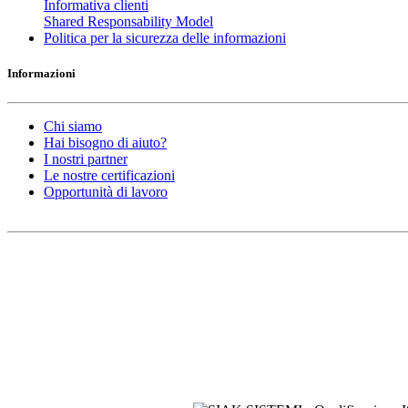
Informativa clienti
Shared Responsability Model
Politica per la sicurezza delle informazioni
Informazioni
Chi siamo
Hai bisogno di aiuto?
I nostri partner
Le nostre certificazioni
Opportunità di lavoro