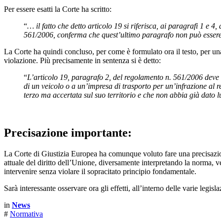
Per essere esatti la Corte ha scritto:
“
… il fatto che detto articolo 19 si riferisca, ai paragrafi 1 e 
561/2006, conferma che quest’ultimo paragrafo non può essere 
La Corte ha quindi concluso, per come è formulato ora il testo, per una
violazione. Più precisamente in sentenza si è detto:
“
L’articolo 19, paragrafo 2, del regolamento n. 561/2006 deve
di un veicolo o a un’impresa di trasporto per un’infrazione al
terzo ma accertata sul suo territorio e che non abbia già dato
Precisazione importante:
La Corte di Giustizia Europea ha comunque voluto fare una precisazione
attuale del diritto dell’Unione, diversamente interpretando la norma,
intervenire senza violare il sopracitato principio fondamentale.
Sarà interessante osservare ora gli effetti, all’interno delle varie legisl
in
News
#
Normativa