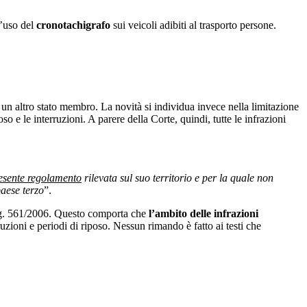
’uso del
cronotachigrafo
sui veicoli adibiti al trasporto persone.
un altro stato membro. La novità si individua invece nella limitazione
poso e le interruzioni. A parere della Corte, quindi, tutte le infrazioni
resente regolamento
rilevata sul suo territorio e per la quale non
paese terzo
”.
Reg. 561/2006. Questo comporta che
l’ambito delle infrazioni
ruzioni e periodi di riposo. Nessun rimando è fatto ai testi che