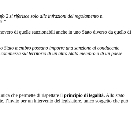
fo 2 si riferisce solo alle infrazioni del regolamento n.
85
.”
 novero di quelle sanzionabili anche in uno Stato diverso da quello di
i uno Stato membro possano imporre una sanzione al conducente
 commessa sul territorio di un altro Stato membro o di un paese
nica che permette di rispettare il
principio di legalità
. Allo stato
e, l’invito per un intervento del legislatore, unico soggetto che può