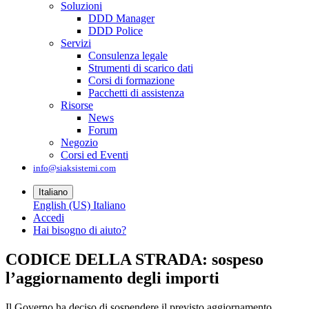
Soluzioni
DDD Manager
DDD Police
Servizi
Consulenza legale
Strumenti di scarico dati
Corsi di formazione
Pacchetti di assistenza
Risorse
News
Forum
Negozio
Corsi ed Eventi
info@siaksistemi.com
Italiano
English (US)
Italiano
Accedi
Hai bisogno di aiuto?
CODICE DELLA STRADA: sospeso
l’aggiornamento degli importi
Il Governo ha deciso di sospendere il previsto aggiornamento