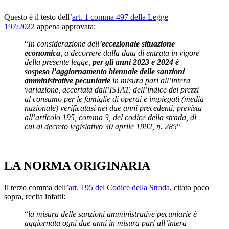
Questo è il testo dell’
art. 1 comma 497 della Legge
197/2022
appena approvata:
“
In considerazione dell’
eccezionale situazione
economica
, a decorrere dalla data di entrata in vigore
della presente legge,
per gli anni 2023 e 2024 è
sospeso l’aggiornamento biennale delle sanzioni
amministrative pecuniarie
in misura pari all’intera
variazione, accertata dall’ISTAT, dell’indice dei prezzi
al consumo per le famiglie di operai e impiegati (media
nazionale) verificatasi nei due anni precedenti, prevista
all’articolo 195, comma 3, del codice della strada, di
cui al decreto legislativo 30 aprile 1992, n. 285
“
LA NORMA ORIGINARIA
Il terzo comma dell’
art. 195 del Codice della Strada
, citato poco
sopra, recita infatti:
“
la misura delle sanzioni amministrative pecuniarie è
aggiornata ogni due anni in misura pari all’intera