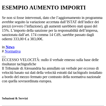
ESEMPIO AUMENTO IMPORTI
Se non si fosse intervenuti, dato che l’aggiornamento in programma
avrebbe seguito la variazione accertata dall’ISTAT dell’indice dei
prezzi (ovvero l’inflazione), gli aumenti sarebbero stati quasi del
15%. L’importo della sanzione per la responsabilità dell’impresa,
sanzionata dall’art. 174 comma 14 CdS, sarebbe passato dagli
odierni 333,00 € a 383,00€.
in
News
#
Normativa
ECCESSO VELOCITÀ: nullo il verbale emesso sulla base delle
risultanze tachigrafiche
Il Tribunale di Alessandria ha annullato un verbale per eccesso di
velocità basato sui dati della velocità estratti dal tachigrafo installato
a bordo del mezzo fermato per contrasto della normativa nazionale
con quella sovraordinata europea.
Soluzioni & Servizi