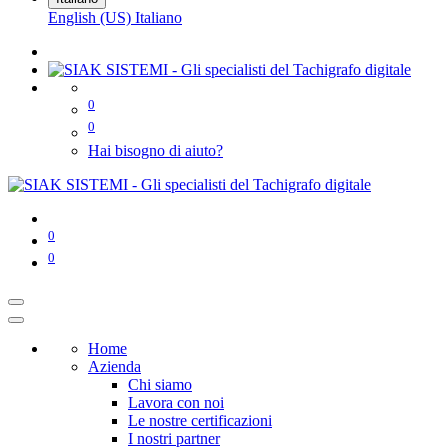
English (US)
Italiano
0
0
Hai bisogno di aiuto?
0
0
Home
Azienda
Chi siamo
Lavora con noi
Le nostre certificazioni
I nostri partner