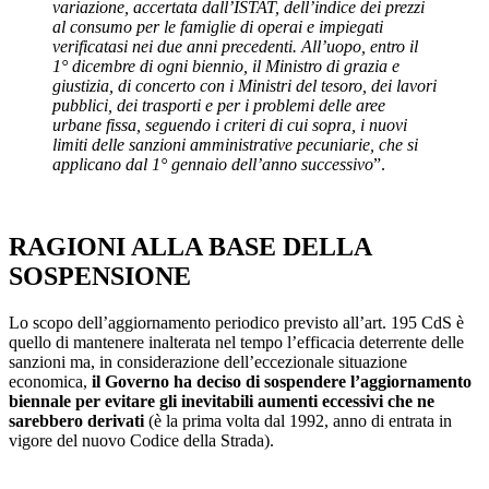
variazione, accertata dall’ISTAT, dell’indice dei prezzi
al consumo per le famiglie di operai e impiegati
verificatasi nei due anni precedenti. All’uopo, entro il
1° dicembre di ogni biennio, il Ministro di grazia e
giustizia, di concerto con i Ministri del tesoro, dei lavori
pubblici, dei trasporti e per i problemi delle aree
urbane fissa, seguendo i criteri di cui sopra, i nuovi
limiti delle sanzioni amministrative pecuniarie, che si
applicano dal 1° gennaio dell’anno successivo
”.
RAGIONI ALLA BASE DELLA
SOSPENSIONE
Lo scopo dell’aggiornamento periodico previsto all’art. 195 CdS è
quello di mantenere inalterata nel tempo l’efficacia deterrente delle
sanzioni ma, in considerazione dell’eccezionale situazione
economica,
il Governo ha deciso di sospendere l’aggiornamento
biennale per evitare gli inevitabili aumenti eccessivi che ne
sarebbero derivati
(è la prima volta dal 1992, anno di entrata in
vigore del nuovo Codice della Strada).