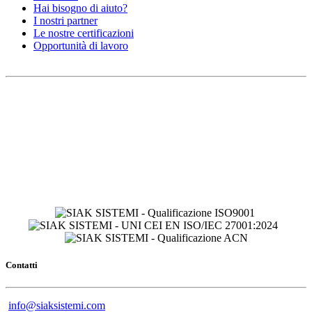
Hai bisogno di aiuto?
I nostri partner
Le nostre certificazioni
Opportunità di lavoro
Contatti
info@siaksistemi.com