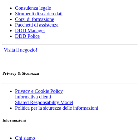
Consulenza legale
Strumenti di scarico dati
Corsi di formazione
Pacchetti di assistenza
DDD Manager
DDD Police
Visita il negozio!
Privacy & Sicurezza
Privacy e Cookie Policy
Informativa clienti
Shared Responsability Model
Politica per la sicurezza delle informazioni
Informazioni
Chi siamo