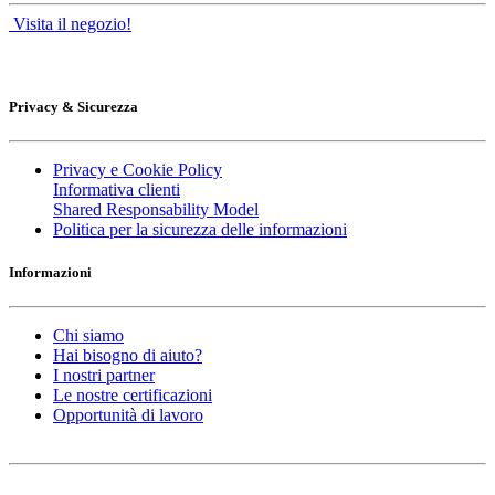
Visita il negozio!
Privacy & Sicurezza
Privacy e Cookie Policy
Informativa clienti
Shared Responsability Model
Politica per la sicurezza delle informazioni
Informazioni
Chi siamo
Hai bisogno di aiuto?
I nostri partner
Le nostre certificazioni
Opportunità di lavoro