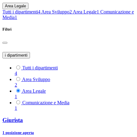
Area Legale
Tutti i dipartimenti
4
Area Sviluppo
2
Area Legale
1
Comunicazione e
Media
1
Filtri
i dipartimenti
Tutti i dipartimenti
4
Area Sviluppo
2
Area Legale
1
Comunicazione e Media
1
Giurista
1
posizione aperta