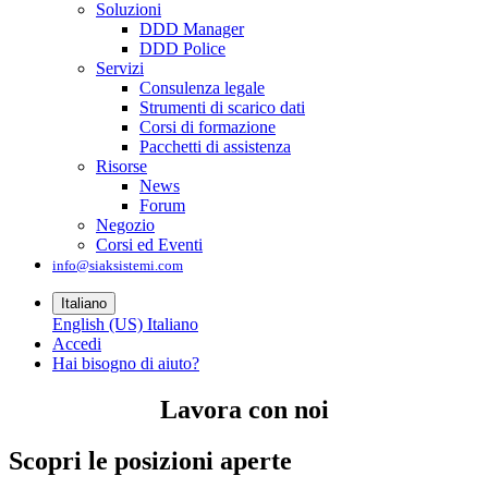
Soluzioni
DDD Manager
DDD Police
Servizi
Consulenza legale
Strumenti di scarico dati
Corsi di formazione
Pacchetti di assistenza
Risorse
News
Forum
Negozio
Corsi ed Eventi
info@siaksistemi.com
Italiano
English (US)
Italiano
Accedi
Hai bisogno di aiuto?
Lavora con noi
Scopri le posizioni aperte