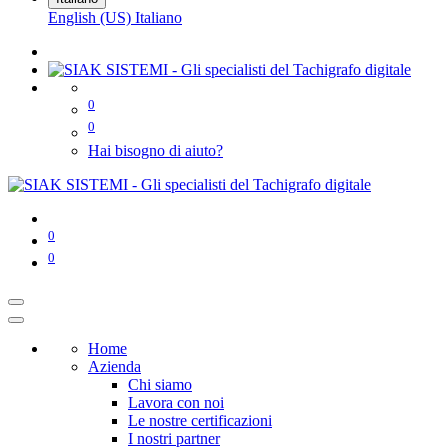
English (US)
Italiano
0
0
Hai bisogno di aiuto?
0
0
Home
Azienda
Chi siamo
Lavora con noi
Le nostre certificazioni
I nostri partner