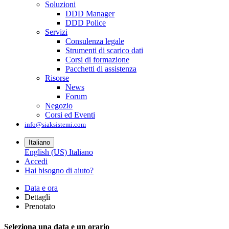
Soluzioni
DDD Manager
DDD Police
Servizi
Consulenza legale
Strumenti di scarico dati
Corsi di formazione
Pacchetti di assistenza
Risorse
News
Forum
Negozio
Corsi ed Eventi
info@siaksistemi.com
Italiano
English (US)
Italiano
Accedi
Hai bisogno di aiuto?
Data e ora
Dettagli
Prenotato
Seleziona una data e un orario