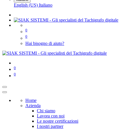
English (US)
Italiano
0
0
Hai bisogno di aiuto?
0
0
Home
Azienda
Chi siamo
Lavora con noi
Le nostre certificazioni
I nostri partner