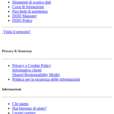
Strumenti di scarico dati
Corsi di formazione
Pacchetti di assistenza
DDD Manager
DDD Police
Visita il negozio!
Privacy & Sicurezza
Privacy e Cookie Policy
Informativa clienti
Shared Responsability Model
Politica per la sicurezza delle informazioni
Informazioni
Chi siamo
Hai bisogno di aiuto?
I nostri partner